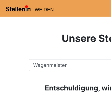
WEIDEN
Unsere St
Beruf, Fachrichtung, Firma
Entschuldigung, wir