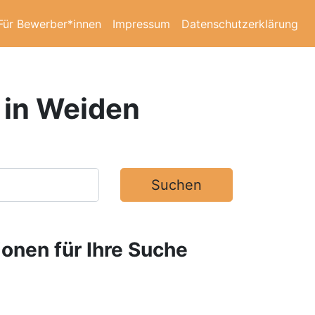
Für Bewerber*innen
Impressum
Datenschutzerklärung
 in Weiden
Suchen
ionen für Ihre Suche