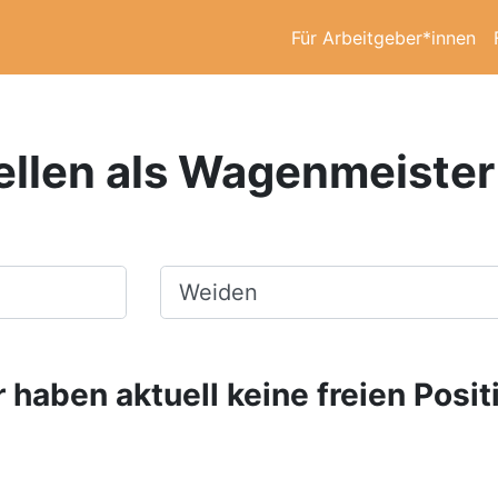
Für Arbeitgeber*innen
ellen als Wagenmeister
Ort, Stadt
 haben aktuell keine freien Posit