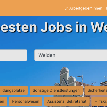
Für Arbeitgeber*innen
besten Jobs in W
Ort, Stadt
ildungsplätze
Sonstige Dienstleistungen
Sicherheit
ten
Personalwesen
Assistenz, Sekretariat
Hilfsk