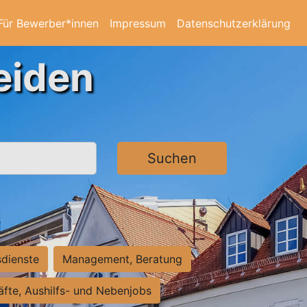
Für Bewerber*innen
Impressum
Datenschutzerklärung
eiden
Suchen
sdienste
Management, Beratung
räfte, Aushilfs- und Nebenjobs