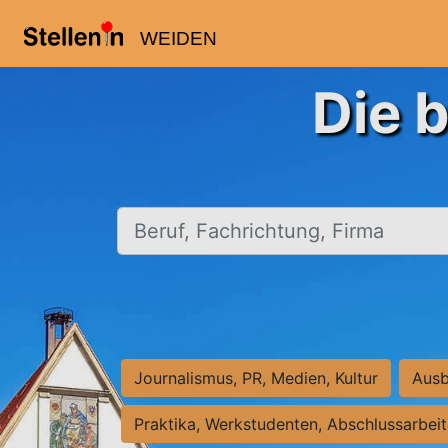
WEIDEN
Die 
Beruf, Fachrichtung, Firma
Journalismus, PR, Medien, Kultur
Ausb
Praktika, Werkstudenten, Abschlussarbei